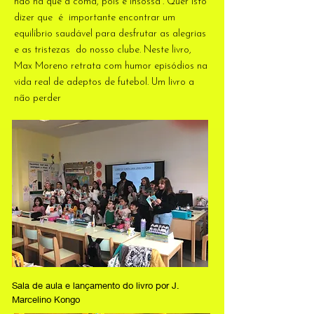
não há que a coma, pois é insossa”. Quer isto
dizer que é importante encontrar um
equilíbrio saudável para desfrutar as alegrias
e as tristezas do nosso clube. Neste livro,
Max Moreno retrata com humor episódios na
vida real de adeptos de futebol. Um livro a
não perder
Sala de aula e lançamento do livro por J.
Marcelino Kongo