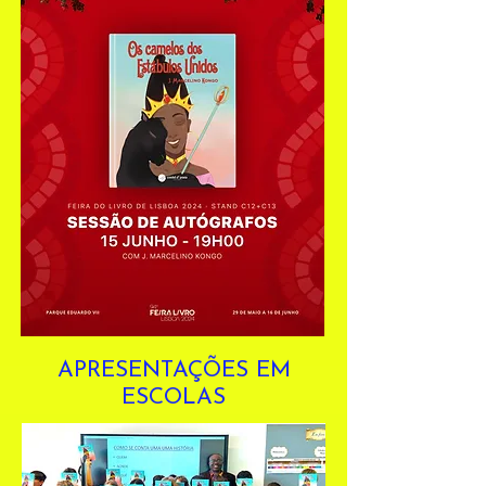
APRESENTAÇÕES EM
ESCOLAS