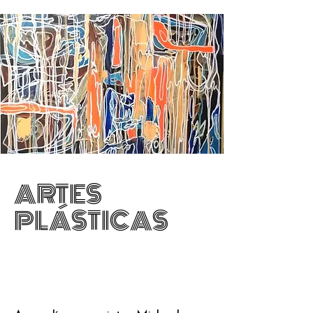
ARTES
PLÁSTICAS
ARTES PLÁSTICAS
PINTURA